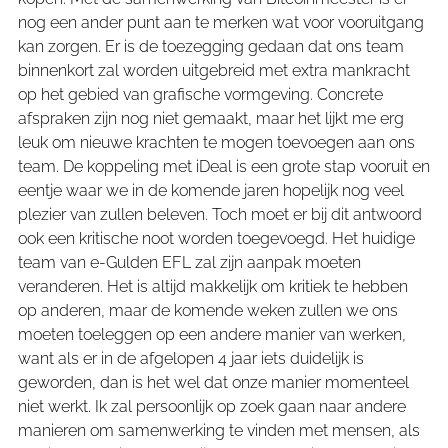
nog een ander punt aan te merken wat voor vooruitgang
kan zorgen. Er is de toezegging gedaan dat ons team
binnenkort zal worden uitgebreid met extra mankracht
op het gebied van grafische vormgeving. Concrete
afspraken zijn nog niet gemaakt, maar het lijkt me erg
leuk om nieuwe krachten te mogen toevoegen aan ons
team. De koppeling met iDeal is een grote stap vooruit en
eentje waar we in de komende jaren hopelijk nog veel
plezier van zullen beleven. Toch moet er bij dit antwoord
ook een kritische noot worden toegevoegd. Het huidige
team van e-Gulden EFL zal zijn aanpak moeten
veranderen. Het is altijd makkelijk om kritiek te hebben
op anderen, maar de komende weken zullen we ons
moeten toeleggen op een andere manier van werken,
want als er in de afgelopen 4 jaar iets duidelijk is
geworden, dan is het wel dat onze manier momenteel
niet werkt. Ik zal persoonlijk op zoek gaan naar andere
manieren om samenwerking te vinden met mensen, als