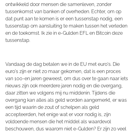
ontwikkeld door mensen die samenleven, zonder
tussenkomst van banken of overheden. Echter, om op
dat punt aan te komen is er een tussenstap nodig, een
tussenstap om aansluiting te maken tussen het verleden
en de toekomst. Ik zie in e-Gulden EFL en Bitcoin deze
tussenstap.
Vandaag de dag betalen we in de EU met euro's. Die
euro's zijn er niet zo maar gekomen, dat is een proces
van 100-en jaren geweest, om dus over te gaan naar iets
nieuws zijn ook meerdere jaren nodig en die overgang,
daar zitten we volgens mij nu middenin. Tijdens die
overgang kan alles als geld worden aangemerkt, er was
een tijd waarin de zout of schelpen als geld
accepteerden, het enige wat er voor nodig is, zijn
voldoende mensen die het middel als waardevol
beschouwen, dus waarom niet e-Gulden? Er zijn zo veel