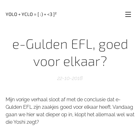
YOLO + YCLO = [ :) + <3 ]²
e-Gulden EFL, goed
voor elkaar?
22-10-2018
Mijn vorige verhaal sloot af met de conclusie dat e-
Gulden EFL zijn zaakjes goed voor elkaar heeft. Vandaag
gaan we hier wat dieper op in, klopt het allemaal wel wat
die Yoshi zegt?