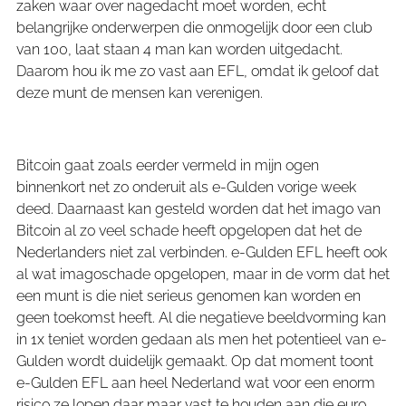
zaken waar over nagedacht moet worden, echt
belangrijke onderwerpen die onmogelijk door een club
van 100, laat staan 4 man kan worden uitgedacht.
Daarom hou ik me zo vast aan EFL, omdat ik geloof dat
deze munt de mensen kan verenigen.
Bitcoin gaat zoals eerder vermeld in mijn ogen
binnenkort net zo onderuit als e-Gulden vorige week
deed. Daarnaast kan gesteld worden dat het imago van
Bitcoin al zo veel schade heeft opgelopen dat het de
Nederlanders niet zal verbinden. e-Gulden EFL heeft ook
al wat imagoschade opgelopen, maar in de vorm dat het
een munt is die niet serieus genomen kan worden en
geen toekomst heeft. Al die negatieve beeldvorming kan
in 1x teniet worden gedaan als men het potentieel van e-
Gulden wordt duidelijk gemaakt. Op dat moment toont
e-Gulden EFL aan heel Nederland wat voor een enorm
risico ze lopen daar maar vast te houden aan die euro.