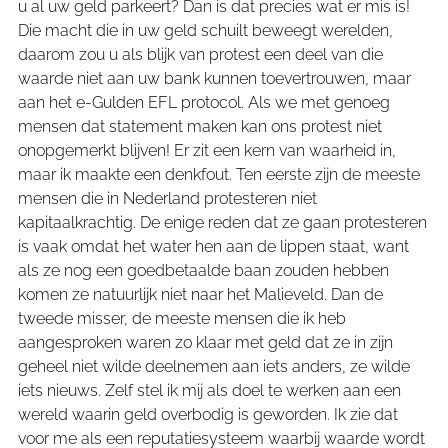
u al uw geld parkeert? Dan is dat precies wat er mis is!
Die macht die in uw geld schuilt beweegt werelden,
daarom zou u als blijk van protest een deel van die
waarde niet aan uw bank kunnen toevertrouwen, maar
aan het e-Gulden EFL protocol. Als we met genoeg
mensen dat statement maken kan ons protest niet
onopgemerkt blijven! Er zit een kern van waarheid in,
maar ik maakte een denkfout. Ten eerste zijn de meeste
mensen die in Nederland protesteren niet
kapitaalkrachtig. De enige reden dat ze gaan protesteren
is vaak omdat het water hen aan de lippen staat, want
als ze nog een goedbetaalde baan zouden hebben
komen ze natuurlijk niet naar het Malieveld. Dan de
tweede misser, de meeste mensen die ik heb
aangesproken waren zo klaar met geld dat ze in zijn
geheel niet wilde deelnemen aan iets anders, ze wilde
iets nieuws. Zelf stel ik mij als doel te werken aan een
wereld waarin geld overbodig is geworden. Ik zie dat
voor me als een reputatiesysteem waarbij waarde wordt