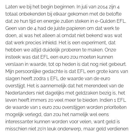
Laten we bij het begin beginnen. In juli van 2014 zijn 4
totaal onbekenden bij elkaar gekomen met de belofte
dat ze hun tijd en energie zullen steken in e-Gulden EFL.
Geen van de 4 had de juiste papieren om dat werk te
doen, al was het alleen al omdat niet bekend was wat
dat werk precies inhield. Het is een experiment, dat
hebben we altijd duidelijk proberen te maken. Onze
insteek was dat EFL een euro zou moeten kunnen
verslaan in waarde, tot op heden is dat nog niet gebeurt.
Mijn persoonlijke gedachte is dat EFL een grote kans van
slagen heeft zodra 1 EFL de waarde van de euro
overstijgt. Het is aannemelijk dat het merendeel van de
Nederlanders niet dagelijks met geldzaken bezig is, het
leven heeft immers zo veel meer te bieden. Indien 1 EFL
de waarde van 1 euro zou overstijgen worden prioriteiten
mogelijk verlegd, dan zou het namelijk wel eens
interessanter kunnen worden voor velen, want geld is
misschien niet zo'n leuk onderwerp, maar geld verdienen