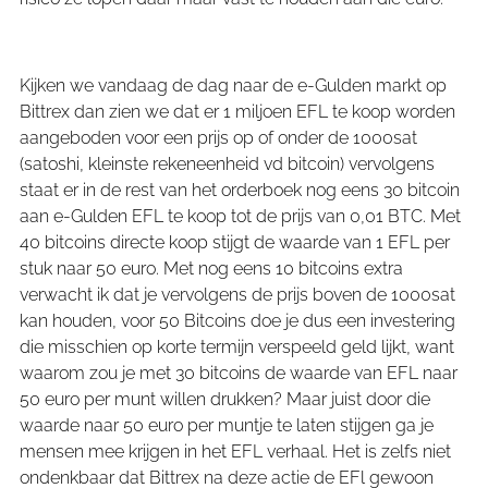
Kijken we vandaag de dag naar de e-Gulden markt op
Bittrex dan zien we dat er 1 miljoen EFL te koop worden
aangeboden voor een prijs op of onder de 1000sat
(satoshi, kleinste rekeneenheid vd bitcoin) vervolgens
staat er in de rest van het orderboek nog eens 30 bitcoin
aan e-Gulden EFL te koop tot de prijs van 0,01 BTC. Met
40 bitcoins directe koop stijgt de waarde van 1 EFL per
stuk naar 50 euro. Met nog eens 10 bitcoins extra
verwacht ik dat je vervolgens de prijs boven de 1000sat
kan houden, voor 50 Bitcoins doe je dus een investering
die misschien op korte termijn verspeeld geld lijkt, want
waarom zou je met 30 bitcoins de waarde van EFL naar
50 euro per munt willen drukken? Maar juist door die
waarde naar 50 euro per muntje te laten stijgen ga je
mensen mee krijgen in het EFL verhaal. Het is zelfs niet
ondenkbaar dat Bittrex na deze actie de EFl gewoon