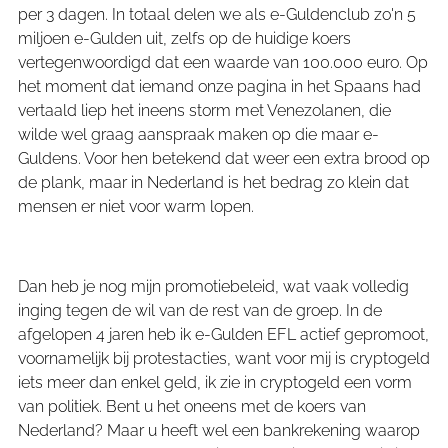
per 3 dagen. In totaal delen we als e-Guldenclub zo'n 5
miljoen e-Gulden uit, zelfs op de huidige koers
vertegenwoordigd dat een waarde van 100.000 euro. Op
het moment dat iemand onze pagina in het Spaans had
vertaald liep het ineens storm met Venezolanen, die
wilde wel graag aanspraak maken op die maar e-
Guldens. Voor hen betekend dat weer een extra brood op
de plank, maar in Nederland is het bedrag zo klein dat
mensen er niet voor warm lopen.
Dan heb je nog mijn promotiebeleid, wat vaak volledig
inging tegen de wil van de rest van de groep. In de
afgelopen 4 jaren heb ik e-Gulden EFL actief gepromoot,
voornamelijk bij protestacties, want voor mij is cryptogeld
iets meer dan enkel geld, ik zie in cryptogeld een vorm
van politiek. Bent u het oneens met de koers van
Nederland? Maar u heeft wel een bankrekening waarop