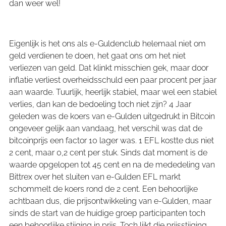
dan weer wel!
Eigenlijk is het ons als e-Guldenclub helemaal niet om
geld verdienen te doen, het gaat ons om het niet
verliezen van geld. Dat klinkt misschien gek, maar door
inflatie verliest overheidsschuld een paar procent per jaar
aan waarde. Tuurlijk, heerlijk stabiel, maar wel een stabiel
verlies, dan kan de bedoeling toch niet zijn? 4 Jaar
geleden was de koers van e-Gulden uitgedrukt in Bitcoin
ongeveer gelijk aan vandaag, het verschil was dat de
bitcoinprijs een factor 10 lager was. 1 EFL kostte dus niet
2 cent, maar 0,2 cent per stuk. Sinds dat moment is de
waarde opgelopen tot 45 cent en na de mededeling van
Bittrex over het sluiten van e-Gulden EFL markt
schommelt de koers rond de 2 cent. Een behoorlijke
achtbaan dus, die prijsontwikkeling van e-Gulden, maar
sinds de start van de huidige groep participanten toch
een behoorlijke stijging in prijs. Toch lijkt die prijsstijging