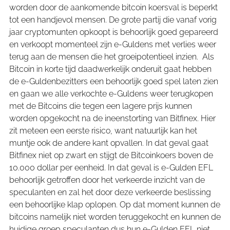
worden door de aankomende bitcoin koersval is beperkt
tot een handjevol mensen. De grote partij die vanaf vorig
jaar cryptomunten opkoopt is behoorlijk goed gepareerd
en verkoopt momenteel zijn e-Guldens met verlies weer
terug aan de mensen die het groeipotentieel inzien. Als
Bitcoin in korte tijd daadwerkelijk onderuit gaat hebben
de e-Guldenbezitters een behoorlijk goed spel laten zien
en gaan we alle verkochte e-Guldens weer terugkopen
met de Bitcoins die tegen een lagere prijs kunnen
worden opgekocht na de ineenstorting van Bitfinex. Hier
zit meteen een eerste risico, want natuurlijk kan het
muntje ook de andere kant opvallen. In dat geval gaat
Bitfinex niet op zwart en stijgt de Bitcoinkoers boven de
10.000 dollar per eenheid. In dat geval is e-Gulden EFL
behoorlijk getroffen door het verkeerde inzicht van de
speculanten en zal het door deze verkeerde beslissing
een behoorlijke klap oplopen. Op dat moment kunnen de
bitcoins namelijk niet worden teruggekocht en kunnen de
huidige groep speculanten dus hun e-Gulden EFL niet