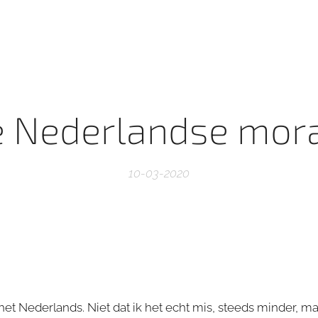
 Nederlandse mor
10-03-2020
het Nederlands. Niet dat ik het echt mis, steeds minder, ma