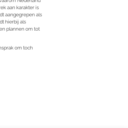
n waarom Nederland
ek aan karakter is
rdt aangegrepen als
 hierbij als
en plannen om tot
ansprak om toch