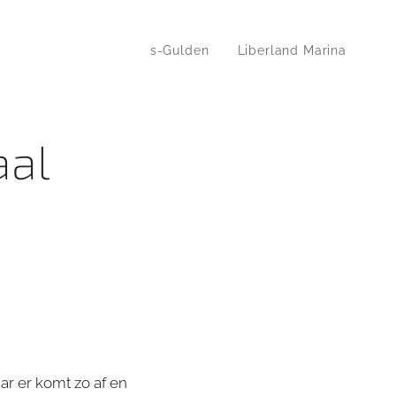
s-Gulden
Liberland Marina
aal
ar er komt zo af en