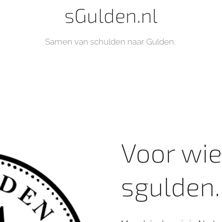
sGulden.nl
Samen van schulden naar Gulden.
Voor wie
sgulden.