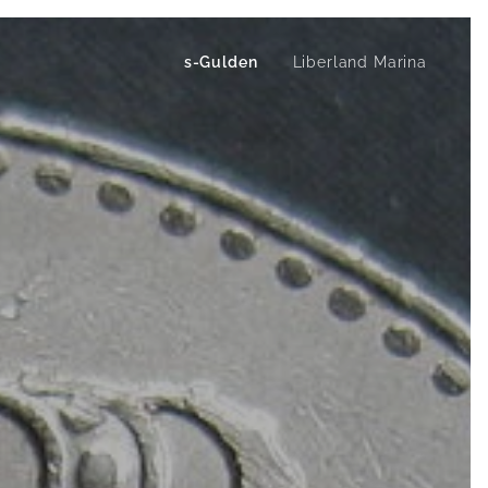
s-Gulden
Liberland Marina