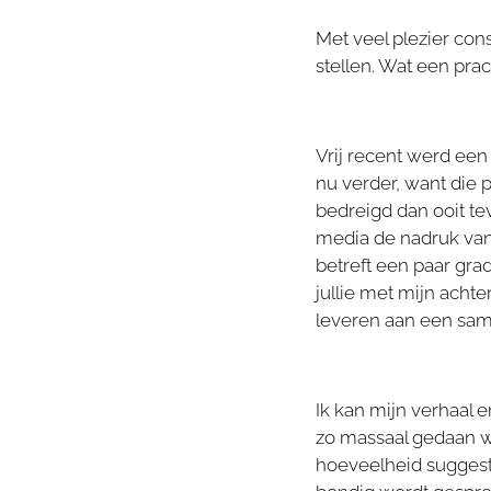
Met veel plezier cons
stellen. Wat een prac
Vrij recent werd ee
nu verder, want die 
bedreigd dan ooit tev
media de nadruk van 
betreft een paar gra
jullie met mijn acht
leveren aan een sa
Ik kan mijn verhaal 
zo massaal gedaan w
hoeveelheid suggestie