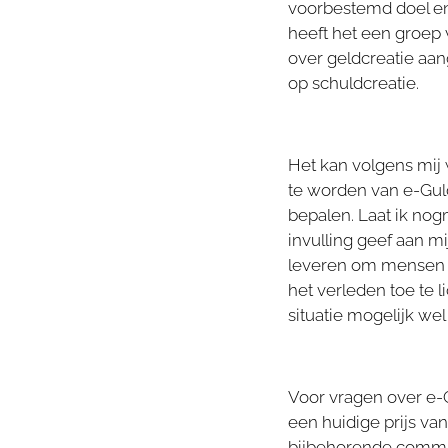
voorbestemd doel en
heeft het een groep 
over geldcreatie aan
op schuldcreatie.
Het kan volgens mij
te worden van e-Gulde
bepalen. Laat ik nog
invulling geef aan m
leveren om mensen t
het verleden toe te l
situatie mogelijk wel
Voor vragen over e-G
een huidige prijs va
bijbehorende commun