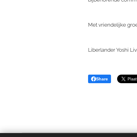
Met vriendelijke groe
Liberlander Yoshi Li
Share