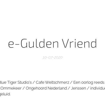
e-Gulden Vriend
10-07-2020
lue Tiger Studio's / Cafe Weltschmerz / Een oorlog reeds
Ommekeer / Ongehoord Nederland / Jenssen / individuen
geluid.