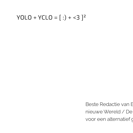
YOLO + YCLO = [ :) + <3 ]²
Beste Redactie van B
nieuwe Wereld / De 
voor een alternatief 