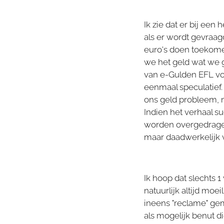
Ik zie dat er bij e
als er wordt gevraag
euro's doen toekomen
we het geld wat we g
van e-Gulden EFL voo
eenmaal speculatief. 
ons geld probleem, 
Indien het verhaal s
worden overgedragen 
maar daadwerkelijk 
Ik hoop dat slechts 1
natuurlijk altijd moei
ineens "reclame" gem
als mogelijk benut d