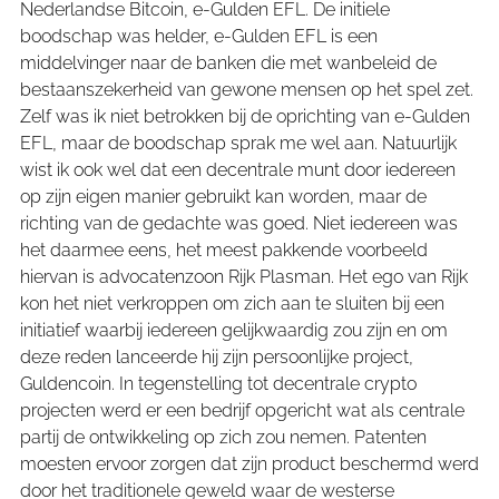
Nederlandse Bitcoin, e-Gulden EFL. De initiele
boodschap was helder, e-Gulden EFL is een
middelvinger naar de banken die met wanbeleid de
bestaanszekerheid van gewone mensen op het spel zet.
Zelf was ik niet betrokken bij de oprichting van e-Gulden
EFL, maar de boodschap sprak me wel aan. Natuurlijk
wist ik ook wel dat een decentrale munt door iedereen
op zijn eigen manier gebruikt kan worden, maar de
richting van de gedachte was goed. Niet iedereen was
het daarmee eens, het meest pakkende voorbeeld
hiervan is advocatenzoon Rijk Plasman. Het ego van Rijk
kon het niet verkroppen om zich aan te sluiten bij een
initiatief waarbij iedereen gelijkwaardig zou zijn en om
deze reden lanceerde hij zijn persoonlijke project,
Guldencoin. In tegenstelling tot decentrale crypto
projecten werd er een bedrijf opgericht wat als centrale
partij de ontwikkeling op zich zou nemen. Patenten
moesten ervoor zorgen dat zijn product beschermd werd
door het traditionele geweld waar de westerse