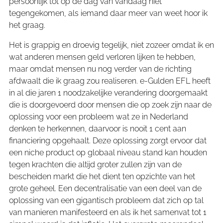
persoonlijk tot op de dag van vandaag niet
tegengekomen, als iemand daar meer van weet hoor ik
het graag.
Het is grappig en droevig tegelijk, niet zozeer omdat ik en
wat anderen mensen geld verloren lijken te hebben,
maar omdat mensen nu nog verder van de richting
afdwaalt die ik graag zou realiseren. e-Gulden EFL heeft
in al die jaren 1 noodzakelijke verandering doorgemaakt
die is doorgevoerd door mensen die op zoek zijn naar de
oplossing voor een probleem wat ze in Nederland
denken te herkennen, daarvoor is nooit 1 cent aan
financiering opgehaalt. Deze oplossing zorgt ervoor dat
een niche product op globaal niveau stand kan houden
tegen krachten die altijd groter zullen zijn van de
bescheiden markt die het dient ten opzichte van het
grote geheel. Een decentralisatie van een deel van de
oplossing van een gigantisch probleem dat zich op tal
van manieren manifesteerd en als ik het samenvat tot 1