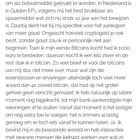
om als betaalmiddel gebruikt te worden, in Nederland is
e-Gulden EFL volgens mij het best bruikbaar als
spaarmiddel wat zich nu sinds 10 jaar aan het bewijzen
is. Daarbij dient het bij mij specifiek voor het aankopen
van meer goud. Ongeacht hoeveel cryptogeld je ook
bezit, zonder goud zou ik er persoonlijk niet aan
beginnen. Toen ik mijn eerste Bitcoins kocht had ik 1000
euro te besteden, daarvan kocht ik een kilo zilver en de
rest stak ik in bitcoin. Zo veel bleef er voor die bitcoins
van mij dus niet meer over, maar wat zijn die
levenslessen en ervaringen uiteindelijk toch veel meer
waard dan 4x zoveel bitcoin, dat had op het groter
geheel geen verschil gemaakt. Ik heb natuurlijk op latere
moment nog bijgekocht, tot mijn bank aankondigde mijn
rekeningen af te sluiten. Vanaf dat moment is het lastiger
om nog extra toe te voegen, het is immers al lastig
genoeg om er toch iets vanaf te kunnen halen. Ja, ik
bevind mij in de bewoonde wereld en heb interacties
met gewone mensen die keihard werken voor wat zij