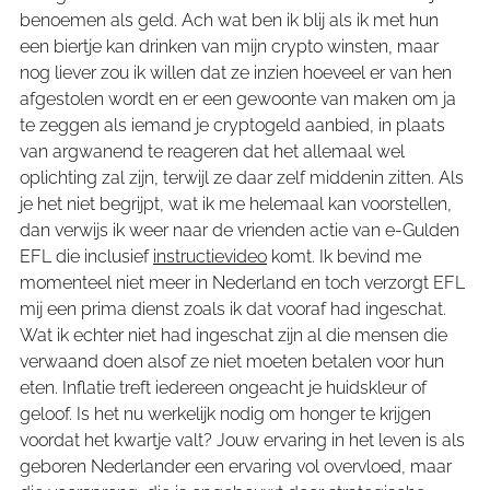
benoemen als geld. Ach wat ben ik blij als ik met hun
een biertje kan drinken van mijn crypto winsten, maar
nog liever zou ik willen dat ze inzien hoeveel er van hen
afgestolen wordt en er een gewoonte van maken om ja
te zeggen als iemand je cryptogeld aanbied, in plaats
van argwanend te reageren dat het allemaal wel
oplichting zal zijn, terwijl ze daar zelf middenin zitten. Als
je het niet begrijpt, wat ik me helemaal kan voorstellen,
dan verwijs ik weer naar de vrienden actie van e-Gulden
EFL die inclusief
instructievideo
komt. Ik bevind me
momenteel niet meer in Nederland en toch verzorgt EFL
mij een prima dienst zoals ik dat vooraf had ingeschat.
Wat ik echter niet had ingeschat zijn al die mensen die
verwaand doen alsof ze niet moeten betalen voor hun
eten. Inflatie treft iedereen ongeacht je huidskleur of
geloof. Is het nu werkelijk nodig om honger te krijgen
voordat het kwartje valt? Jouw ervaring in het leven is als
geboren Nederlander een ervaring vol overvloed, maar