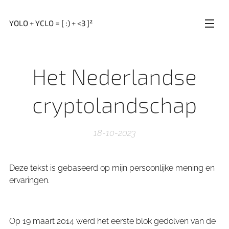
YOLO + YCLO = [ :) + <3 ]²
Het Nederlandse
cryptolandschap
18-10-2023
Deze tekst is gebaseerd op mijn persoonlijke mening en
ervaringen.
Op 19 maart 2014 werd het eerste blok gedolven van de