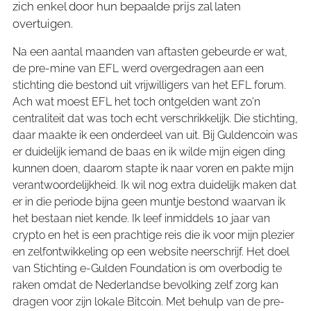
zich enkel door hun bepaalde prijs zal laten
overtuigen.
Na een aantal maanden van aftasten gebeurde er wat,
de pre-mine van EFL werd overgedragen aan een
stichting die bestond uit vrijwilligers van het EFL forum.
Ach wat moest EFL het toch ontgelden want zo'n
centraliteit dat was toch echt verschrikkelijk. Die stichting,
daar maakte ik een onderdeel van uit. Bij Guldencoin was
er duidelijk iemand de baas en ik wilde mijn eigen ding
kunnen doen, daarom stapte ik naar voren en pakte mijn
verantwoordelijkheid. Ik wil nog extra duidelijk maken dat
er in die periode bijna geen muntje bestond waarvan ik
het bestaan niet kende. Ik leef inmiddels 10 jaar van
crypto en het is een prachtige reis die ik voor mijn plezier
en zelfontwikkeling op een website neerschrijf. Het doel
van Stichting e-Gulden Foundation is om overbodig te
raken omdat de Nederlandse bevolking zelf zorg kan
dragen voor zijn lokale Bitcoin. Met behulp van de pre-