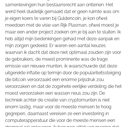
samenlevingen hun bestaansrecht aan ontlenen. Het
werd heel duidelijk gemaakt dat er geen ruimte was om
je eigen koers te varen bij Guldencoin, je kon ofwel
meedoen met de visie van Rijk Plasman, ofwel moest je
maar een ander project zoeken om je bij aan te sluiten. Ik
heb altijd mijn bedenkingen gehad met deze aanpak en
mijn zorgen gedeeld. Er waren een aantal keuzes
waarvan ik dacht dat deze niet optimaal zouden zijn voor
de gebruikers, de meest prominente was de trage
emissie van nieuwe munten, ik waarschuwde dat deze
uitgerekte inflatie op termijn door de populariteitssteiging
die bitcoin veroorzaakt een enorme prijsdruk zou
veroorzaken en dat de zogehete eerlijke verdeling die het
moest veroorzaken een wassen neus zou zijn. De
techniek achter de creatie van cryptomunten is niet
enorm lastig, maar voor de meeste mensen te hoog
gegrepen, daarnaast vereisen ze een investering in
computerapperatuur die voor de meeste mensen een