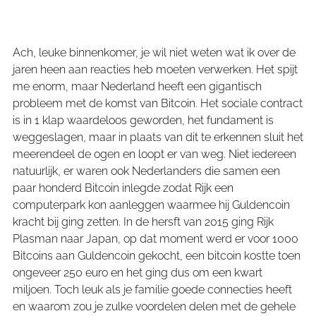
Ach, leuke binnenkomer, je wil niet weten wat ik over de
jaren heen aan reacties heb moeten verwerken. Het spijt
me enorm, maar Nederland heeft een gigantisch
probleem met de komst van Bitcoin. Het sociale contract
is in 1 klap waardeloos geworden, het fundament is
weggeslagen, maar in plaats van dit te erkennen sluit het
meerendeel de ogen en loopt er van weg. Niet iedereen
natuurlijk, er waren ook Nederlanders die samen een
paar honderd Bitcoin inlegde zodat Rijk een
computerpark kon aanleggen waarmee hij Guldencoin
kracht bij ging zetten. In de hersft van 2015 ging Rijk
Plasman naar Japan, op dat moment werd er voor 1000
Bitcoins aan Guldencoin gekocht, een bitcoin kostte toen
ongeveer 250 euro en het ging dus om een kwart
miljoen. Toch leuk als je familie goede connecties heeft
en waarom zou je zulke voordelen delen met de gehele