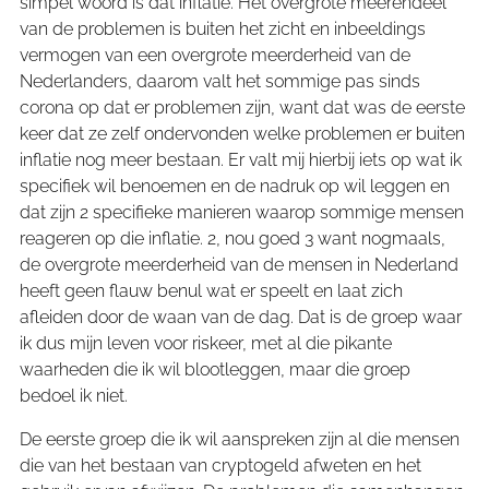
simpel woord is dat inflatie. Het overgrote meerendeel
van de problemen is buiten het zicht en inbeeldings
vermogen van een overgrote meerderheid van de
Nederlanders, daarom valt het sommige pas sinds
corona op dat er problemen zijn, want dat was de eerste
keer dat ze zelf ondervonden welke problemen er buiten
inflatie nog meer bestaan. Er valt mij hierbij iets op wat ik
specifiek wil benoemen en de nadruk op wil leggen en
dat zijn 2 specifieke manieren waarop sommige mensen
reageren op die inflatie. 2, nou goed 3 want nogmaals,
de overgrote meerderheid van de mensen in Nederland
heeft geen flauw benul wat er speelt en laat zich
afleiden door de waan van de dag. Dat is de groep waar
ik dus mijn leven voor riskeer, met al die pikante
waarheden die ik wil blootleggen, maar die groep
bedoel ik niet.
De eerste groep die ik wil aanspreken zijn al die mensen
die van het bestaan van cryptogeld afweten en het