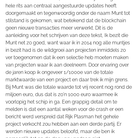
hele rits aan centraal aangestuurde updates heeft
doorgemaakt en tegenwoordig onder de naam Munt tot
stilstand is gekomen, wat betekend dat de blockchain
geen nieuwe transacties meer verwerkt. Dit is de
aanleiding voor het schrijven van deze tekst, Ik bezit die
Munt net zo goed, want waar ik in 2014 nog alle muntjes
in bezit had is de wildgroei aan projecten inmiddels zo
ver toegenomen dat ik een selectie heb moeten maken
van projecten waar ik aan deelneem. Door ervaring over
de jaren koop ik ongeveer 1/1000e van de totale
marktwaarde van een project en daar trek ik mijn grens.
Bij Munt was die totale waarde tot vrij recent nog rond de
miljoen euro, dus dat is zo'n 1000 euro waarmee ik
voorlopig het schip in ga. Een grappig detail om te
melden is dat een aantal weken voor de crash er een
bericht werd verspreid dat Rijk Plasman het gehele
project verkocht zou hebben aan een derde partij. Er
werden nieuwe updates beloofd, maar die ben ik