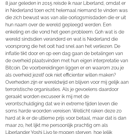
8 jaar geleden in 2015 reisde ik naar Liberland, omdat er
in Nederland toen echt helemaal niemand te vinden was
die zich bewust was van alle oorlogsmisdaden die er uit
hun naam over de wereld gepleegd werden. Een
enkeling en die vond het geen probleem. Goh wat is de
wereld sindsdien veranderd en wat is Nederland die
voorsprong die het ooit had snel aan het verliezen. De
inflatie tikt door en op een dag gaan de betalingen van
de overheid plaatsvinden met hun eigen interpretatie van
Bitcoin. De voorbereidingen liggen er en waarom zou je
als overheid jezelf ook niet efficienter willen maken?
Overheden zijn er wereldwijd en blijven voor mij gelijk aan
terroristische organisaties. Als je gevoelens daardoor
geraakt worden excuseer ik mij met de
verontschuldiging dat we in extreme tijden leven die
soms harde woorden vereisen. Wellicht raken deze zo
hard at ik er de ultieme prijs voor betaal, maar dat is dan
maar zo, het lijkt me persoonlijk prachtig om als
Liberlander Yoshi Livo te mogen sterven, hoe lelijk