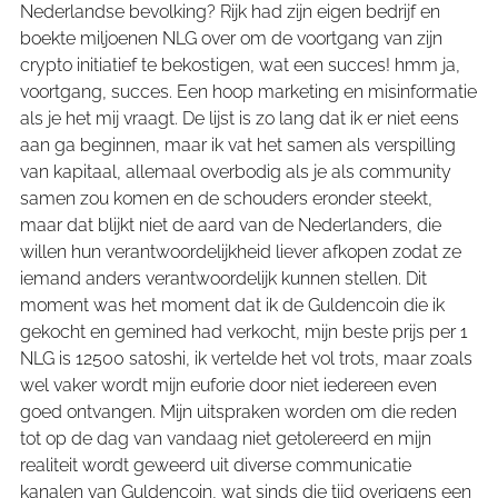
Nederlandse bevolking? Rijk had zijn eigen bedrijf en
boekte miljoenen NLG over om de voortgang van zijn
crypto initiatief te bekostigen, wat een succes! hmm ja,
voortgang, succes. Een hoop marketing en misinformatie
als je het mij vraagt. De lijst is zo lang dat ik er niet eens
aan ga beginnen, maar ik vat het samen als verspilling
van kapitaal, allemaal overbodig als je als community
samen zou komen en de schouders eronder steekt,
maar dat blijkt niet de aard van de Nederlanders, die
willen hun verantwoordelijkheid liever afkopen zodat ze
iemand anders verantwoordelijk kunnen stellen. Dit
moment was het moment dat ik de Guldencoin die ik
gekocht en gemined had verkocht, mijn beste prijs per 1
NLG is 12500 satoshi, ik vertelde het vol trots, maar zoals
wel vaker wordt mijn euforie door niet iedereen even
goed ontvangen. Mijn uitspraken worden om die reden
tot op de dag van vandaag niet getolereerd en mijn
realiteit wordt geweerd uit diverse communicatie
kanalen van Guldencoin, wat sinds die tijd overigens een