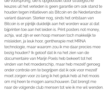
die voorsprong, die is opgebouwt door strategische
keuzes uit het verleden is geen garantie om ook stand te
houden tegen initiatieven als Bitcoin en de Nederlandse
variant daarvan. Sterker nog, sinds het ontstaan van
Bitcoin is er pijnlijk duidelijk aan het worden waar al dat
bijprinten toe aan het leiden is. Print posters not money,
achja, wat zijn er een hoop mensen toch makkelijk te
misleiden, ja leuk hoor, gentherapie met MRNA
technologie, maar waarom zou ik me daar precies mee
bezig houden? Ik geloof dat ik na het zien van de
documentaire van Marijn Poels heb bekeert tot het
vinden van het moederschip, maar heb mezelf genoeg
onder controle om te begrijpen dat ik ook voor mezelf
moet zorgen voor zo lang ik het geluk heb al het moois
om mij heen te mogen aanschouwen. Dat brengt me
naar de volgende club mensen tot wie ik me wil wenden.