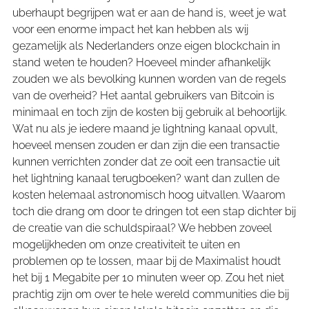
uberhaupt begrijpen wat er aan de hand is, weet je wat
voor een enorme impact het kan hebben als wij
gezamelijk als Nederlanders onze eigen blockchain in
stand weten te houden? Hoeveel minder afhankelijk
zouden we als bevolking kunnen worden van de regels
van de overheid? Het aantal gebruikers van Bitcoin is
minimaal en toch zijn de kosten bij gebruik al behoorlijk.
Wat nu als je iedere maand je lightning kanaal opvult,
hoeveel mensen zouden er dan zijn die een transactie
kunnen verrichten zonder dat ze ooit een transactie uit
het lightning kanaal terugboeken? want dan zullen de
kosten helemaal astronomisch hoog uitvallen. Waarom
toch die drang om door te dringen tot een stap dichter bij
de creatie van die schuldspiraal? We hebben zoveel
mogelijkheden om onze creativiteit te uiten en
problemen op te lossen, maar bij de Maximalist houdt
het bij 1 Megabite per 10 minuten weer op. Zou het niet
prachtig zijn om over te hele wereld communities die bij