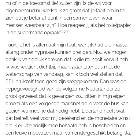
nu of in de toekomst lief zullen zijn. Is de wil voor
eigenbehoud nu werkelijk zo groot dat je faalt om in te
zien dat je beter af bent in een samenleven waar
mensen weerbaar zijn? Hoe reageer jij als het toiletpapier
in de supermarkt opraakt???
Tuurlijk, het is allemaal mijn fout, want ik had die massa
allang onder hypnose kunnen brengen. Nou we mogen
denk ik van geluk spreken dat ik die rol nooit vervult heb.
Ik was wellicht dichtbij, maar 5 jaar later dus met de
wetenschap van vandaag, kan ik toch wel stellen dat
EFL en ikzelf toen goed zijn weggekomen. Dan was de
hypegevoeligheid van de volgzame Nederlander zo
groot geweest dat ik gevangen zou zitten in mijn eigen
droom als een volgende marionet de je voor de bus kan
gooien wanneer je dat nodig hebt. Liberland heeft wat
dat betreft veel voor mij betekend en de monetaire winst
die ik er uiteindelijk mee behaald heb is bescheiden en
een leuke meevaller, maar van ondergeschikt belang. Ja,