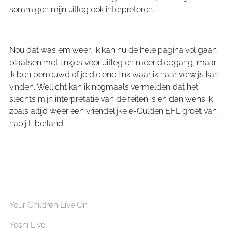
sommigen mijn uitleg ook interpreteren.
Nou dat was em weer, ik kan nu de hele pagina vol gaan
plaatsen met linkjes voor uitleg en meer diepgang, maar
ik ben benieuwd of je die ene link waar ik naar verwijs kan
vinden. Wellicht kan ik nogmaals vermelden dat het
slechts mijn interpretatie van de feiten is en dan wens ik
zoals altijd weer een
vriendelijke e-Gulden EFL groet van
nabij Liberland
Your Children Live On
Yoshi Livo