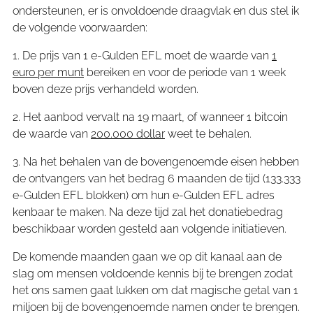
ondersteunen, er is onvoldoende draagvlak en dus stel ik
de volgende voorwaarden:
1. De prijs van 1 e-Gulden EFL moet de waarde van
1
euro per munt
bereiken en voor de periode van 1 week
boven deze prijs verhandeld worden.
2. Het aanbod vervalt na 19 maart, of wanneer 1 bitcoin
de waarde van
200.000 dollar
weet te behalen.
3. Na het behalen van de bovengenoemde eisen hebben
de ontvangers van het bedrag 6 maanden de tijd (133.333
e-Gulden EFL blokken) om hun e-Gulden EFL adres
kenbaar te maken. Na deze tijd zal het donatiebedrag
beschikbaar worden gesteld aan volgende initiatieven.
De komende maanden gaan we op dit kanaal aan de
slag om mensen voldoende kennis bij te brengen zodat
het ons samen gaat lukken om dat magische getal van 1
miljoen bij de bovengenoemde namen onder te brengen.