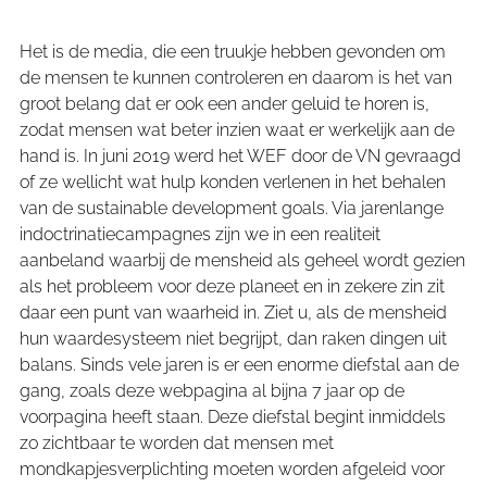
Het is de media, die een truukje hebben gevonden om
de mensen te kunnen controleren en daarom is het van
groot belang dat er ook een ander geluid te horen is,
zodat mensen wat beter inzien waat er werkelijk aan de
hand is. In juni 2019 werd het WEF door de VN gevraagd
of ze wellicht wat hulp konden verlenen in het behalen
van de sustainable development goals. Via jarenlange
indoctrinatiecampagnes zijn we in een realiteit
aanbeland waarbij de mensheid als geheel wordt gezien
als het probleem voor deze planeet en in zekere zin zit
daar een punt van waarheid in. Ziet u, als de mensheid
hun waardesysteem niet begrijpt, dan raken dingen uit
balans. Sinds vele jaren is er een enorme diefstal aan de
gang, zoals deze webpagina al bijna 7 jaar op de
voorpagina heeft staan. Deze diefstal begint inmiddels
zo zichtbaar te worden dat mensen met
mondkapjesverplichting moeten worden afgeleid voor