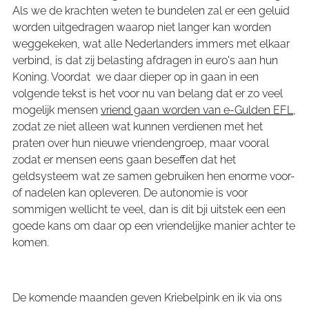
Als we de krachten weten te bundelen zal er een geluid
worden uitgedragen waarop niet langer kan worden
weggekeken, wat alle Nederlanders immers met elkaar
verbind, is dat zij belasting afdragen in euro's aan hun
Koning. Voordat we daar dieper op in gaan in een
volgende tekst is het voor nu van belang dat er zo veel
mogelijk mensen
vriend gaan worden van e-Gulden EFL
,
zodat ze niet alleen wat kunnen verdienen met het
praten over hun nieuwe vriendengroep, maar vooral
zodat er mensen eens gaan beseffen dat het
geldsysteem wat ze samen gebruiken hen enorme voor-
of nadelen kan opleveren. De autonomie is voor
sommigen wellicht te veel, dan is dit bji uitstek een een
goede kans om daar op een vriendelijke manier achter te
komen.
De komende maanden geven Kriebelpink en ik via ons