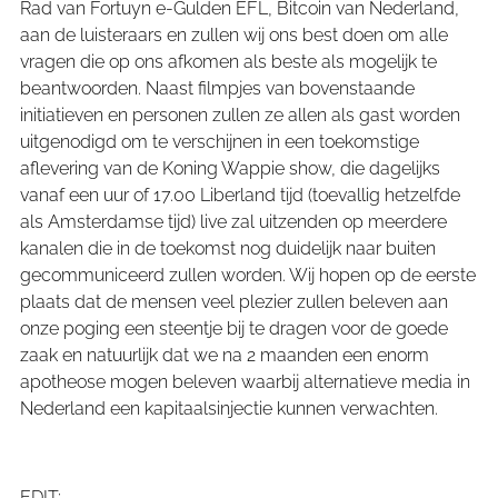
Rad van Fortuyn e-Gulden EFL, Bitcoin van Nederland,
aan de luisteraars en zullen wij ons best doen om alle
vragen die op ons afkomen als beste als mogelijk te
beantwoorden. Naast filmpjes van bovenstaande
initiatieven en personen zullen ze allen als gast worden
uitgenodigd om te verschijnen in een toekomstige
aflevering van de Koning Wappie show, die dagelijks
vanaf een uur of 17.00 Liberland tijd (toevallig hetzelfde
als Amsterdamse tijd) live zal uitzenden op meerdere
kanalen die in de toekomst nog duidelijk naar buiten
gecommuniceerd zullen worden. Wij hopen op de eerste
plaats dat de mensen veel plezier zullen beleven aan
onze poging een steentje bij te dragen voor de goede
zaak en natuurlijk dat we na 2 maanden een enorm
apotheose mogen beleven waarbij alternatieve media in
Nederland een kapitaalsinjectie kunnen verwachten.
EDIT: