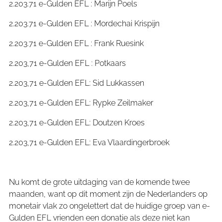
2.203.71 e-Gulden EFL : Marijn Poels
2.203.71 e-Gulden EFL : Mordechai Krispijn
2.203.71 e-Gulden EFL : Frank Ruesink
2.203,71 e-Gulden EFL : Potkaars
2.203,71 e-Gulden EFL: Sid Lukkassen
2.203,71 e-Gulden EFL: Rypke Zeilmaker
2.203,71 e-Gulden EFL: Doutzen Kroes
2.203,71 e-Gulden EFL: Eva Vlaardingerbroek
Nu komt de grote uitdaging van de komende twee
maanden, want op dit moment zijn de Nederlanders op
monetair vlak zo ongelettert dat de huidige groep van e-
Gulden EFL vrienden een donatie als deze niet kan