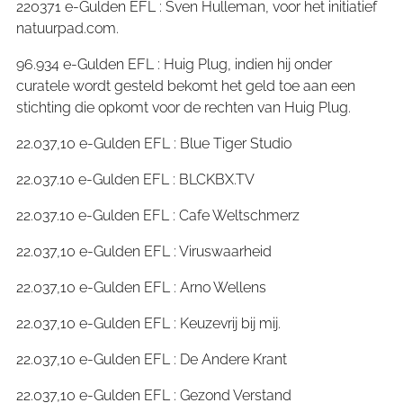
220371 e-Gulden EFL : Sven Hulleman, voor het initiatief
natuurpad.com.
96.934 e-Gulden EFL : Huig Plug, indien hij onder
curatele wordt gesteld bekomt het geld toe aan een
stichting die opkomt voor de rechten van Huig Plug.
22.037,10 e-Gulden EFL : Blue Tiger Studio
22.037.10 e-Gulden EFL : BLCKBX.TV
22.037.10 e-Gulden EFL : Cafe Weltschmerz
22.037,10 e-Gulden EFL : Viruswaarheid
22.037,10 e-Gulden EFL : Arno Wellens
22.037,10 e-Gulden EFL : Keuzevrij bij mij.
22.037,10 e-Gulden EFL : De Andere Krant
22.037,10 e-Gulden EFL : Gezond Verstand