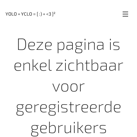
YOLO + YCLO = [ :) + <3 ]²
Deze pagina is
enkel zichtbaar
voor
geregistreerde
gebruikers