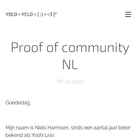
YOLO + YCLO = [ :) + <3 ]²
Proof of community
NL
08-01-2024
Goededag,
Mijn naam is Niels Harmsen, sinds een aantal jaar beter
bekend als Yoshi Livo.