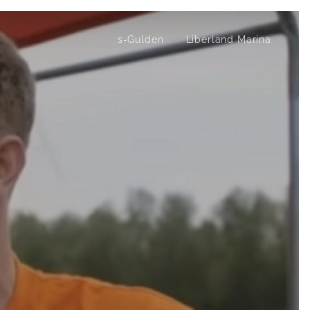
s-Gulden
Liberland Marina