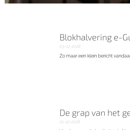
Blokhalvering e-G
03-12-2018
Zo maar een klein bericht vandaag
De grap van het ge
01-12-2018