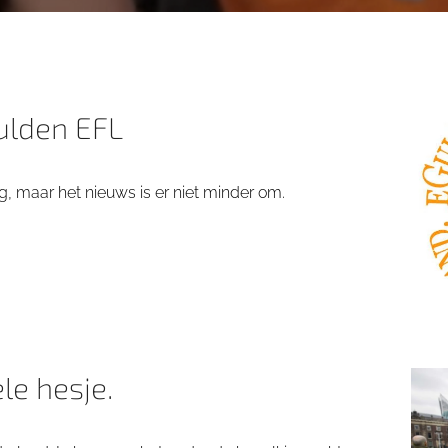
ulden EFL
, maar het nieuws is er niet minder om.
le hesje.