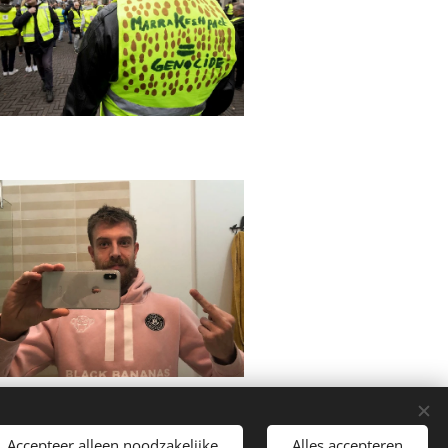
Accepteer alleen noodzakelijke
Alles accepteren