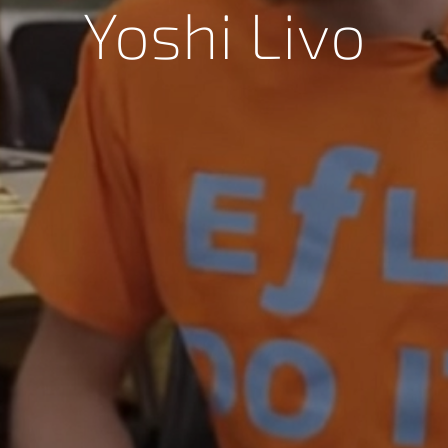
Yoshi Livo