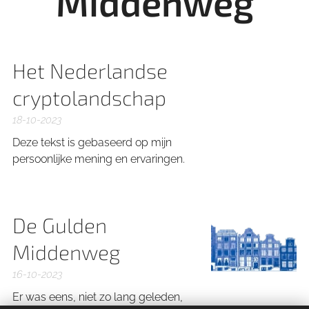
Middenweg
Het Nederlandse
cryptolandschap
18-10-2023
Deze tekst is gebaseerd op mijn
persoonlijke mening en ervaringen.
De Gulden
Middenweg
16-10-2023
Er was eens, niet zo lang geleden,