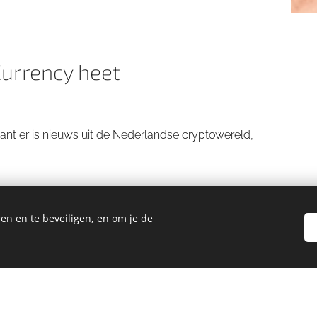
urrency heet
t er is nieuws uit de Nederlandse cryptowereld,
en en te beveiligen, en om je de
 2014-2025