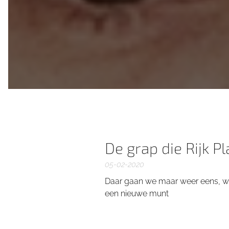
De grap die Rijk P
05-02-2020
Daar gaan we maar weer eens, wan
een nieuwe munt