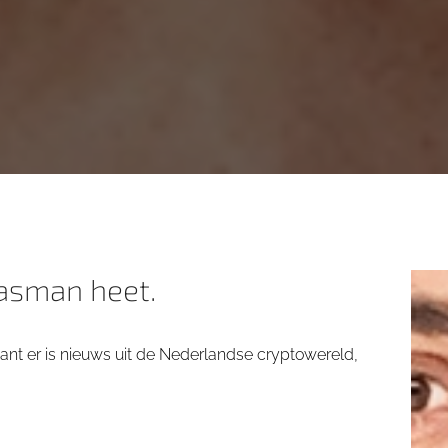
lasman heet.
t er is nieuws uit de Nederlandse cryptowereld,